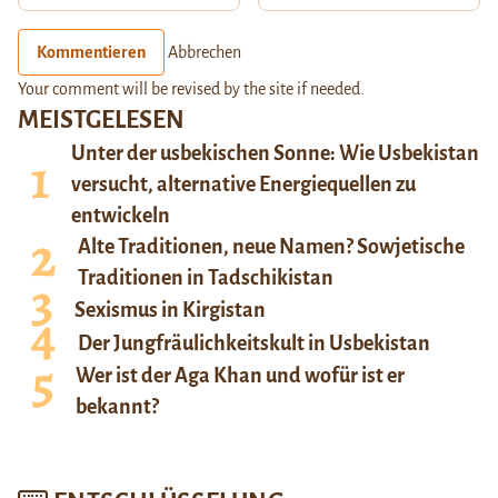
Kommentieren
Abbrechen
Your comment will be revised by the site if needed.
MEISTGELESEN
Unter der usbekischen Sonne: Wie Usbekistan
versucht, alternative Energiequellen zu
entwickeln
Alte Traditionen, neue Namen? Sowjetische
Traditionen in Tadschikistan
Sexismus in Kirgistan
Der Jungfräulichkeitskult in Usbekistan
Wer ist der Aga Khan und wofür ist er
bekannt?