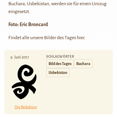
Buchara, Usbekistan, werden sie für einen Umzug
eingesetzt.
Foto:
Eric Broncard
Findet alle unsere Bilder des Tages
hier
.
SCHLAGWÖRTER
9. Juni 2017
Bild des Tages
Buchara
Usbekistan
Die Redaktion