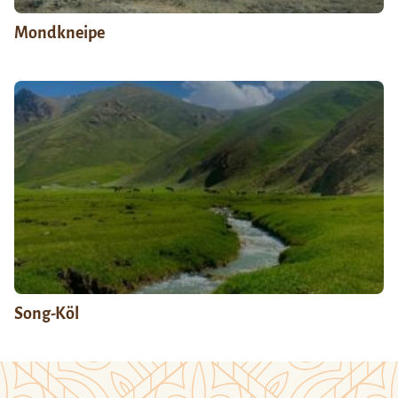
Mondkneipe
Song-Köl