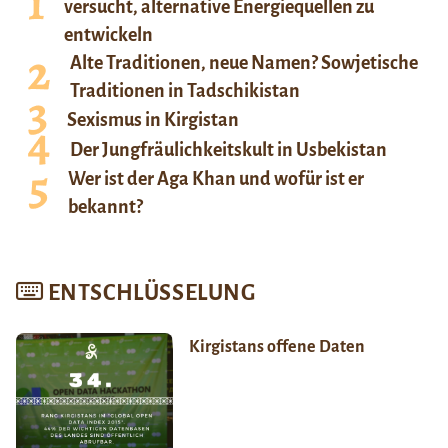
versucht, alternative Energiequellen zu
entwickeln
Alte Traditionen, neue Namen? Sowjetische
Traditionen in Tadschikistan
Sexismus in Kirgistan
Der Jungfräulichkeitskult in Usbekistan
Wer ist der Aga Khan und wofür ist er
bekannt?
ENTSCHLÜSSELUNG
Kirgistans offene Daten