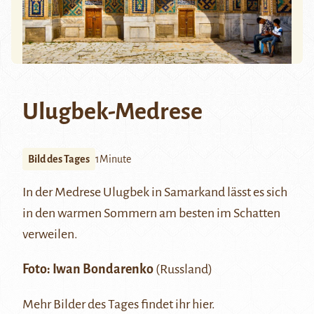
Ulugbek-Medrese
Bild des Tages
1Minute
In der Medrese
Ulugbek
in Samarkand lässt es sich
in den warmen Sommern am besten im Schatten
verweilen.
Foto: Iwan Bondarenko
(Russland)
Mehr Bilder des Tages findet ihr
hier.