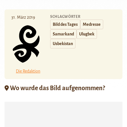
SCHLAGWÖRTER
31. März 2019
Bild des Tages
Medresse
Samarkand
Ulugbek
Usbekistan
Die Redaktion
Wo wurde das Bild aufgenommen?