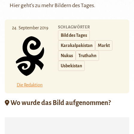
Hier
geht’s zu mehr Bildern des Tages.
SCHLAGWÖRTER
24. September 2019
Bild des Tages
Karakalpakistan
Markt
Nukus
Truthahn
Usbekistan
Die Redaktion
Wo wurde das Bild aufgenommen?