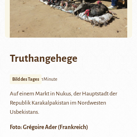
Truthangehege
Bild des Tages
1Minute
Auf einem Markt in Nukus, der Hauptstadt der
Republik Karakalpakistan im Nordwesten
Usbekistans.
Foto:
Grégoire Ader
(Frankreich)