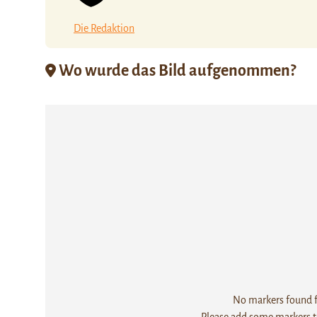
Die Redaktion
Wo wurde das Bild aufgenommen?
No markers found fo
Please add some markers to