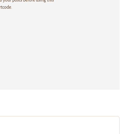
rtcode.