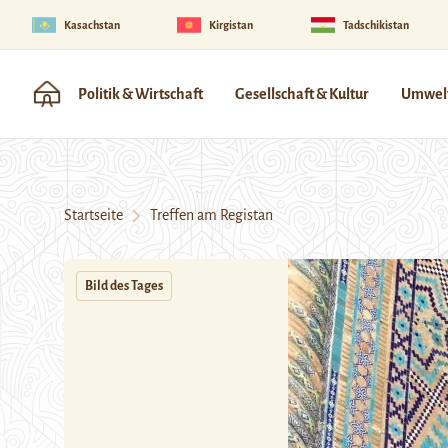
Kasachstan
Kirgistan
Tadschikistan
Politik & Wirtschaft
Gesellschaft & Kultur
Umwelt
Startseite
Treffen am Registan
Bild des Tages