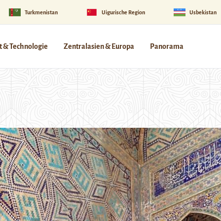
Turkmenistan
Uigurische Region
Usbekistan
 & Technologie
Zentralasien & Europa
Panorama