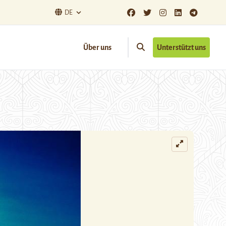
DE
Über uns
Unterstützt uns