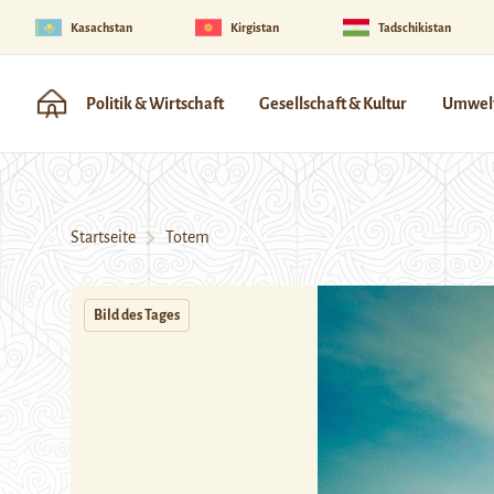
Kasachstan
Kirgistan
Tadschikistan
Politik & Wirtschaft
Gesellschaft & Kultur
Umwelt
Startseite
Totem
Bild des Tages