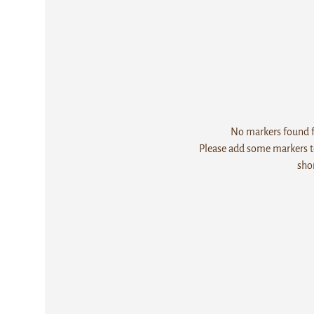
No markers found fo
Please add some markers to
sho