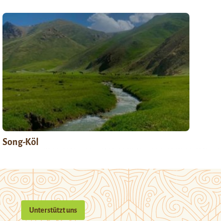
Song-Köl
Unterstützt uns