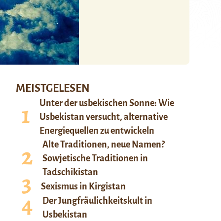
MEISTGELESEN
Unter der usbekischen Sonne: Wie
Usbekistan versucht, alternative
Energiequellen zu entwickeln
Alte Traditionen, neue Namen?
Sowjetische Traditionen in
Tadschikistan
Sexismus in Kirgistan
Der Jungfräulichkeitskult in
Usbekistan