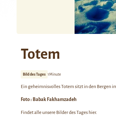
Totem
Bild des Tages
1Minute
Ein geheimnisvolles Totem sitzt in den Bergen i
Foto :
Babak Fakhamzadeh
Findet alle unsere Bilder des Tages
hier
.