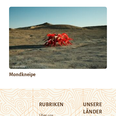
Mondkneipe
RUBRIKEN
UNSERE
LÄNDER
Über uns