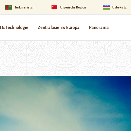
Turkmenistan
Uigurische Region
Usbekistan
 & Technologie
Zentralasien & Europa
Panorama