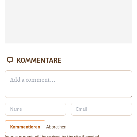
KOMMENTARE
Kommentieren
Abbrechen
Your comment will be revised by the site if needed.