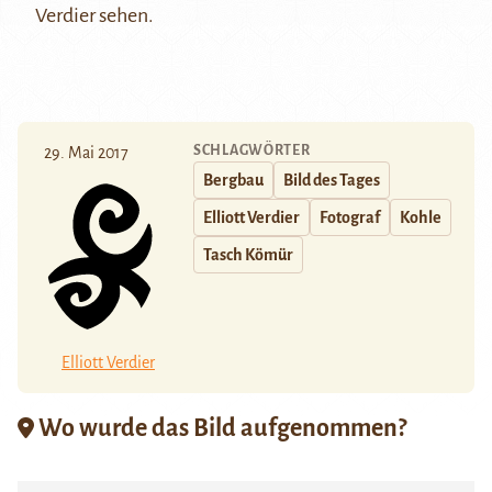
Verdier sehen.
SCHLAGWÖRTER
29. Mai 2017
Bergbau
Bild des Tages
Elliott Verdier
Fotograf
Kohle
Tasch Kömür
Elliott Verdier
Wo wurde das Bild aufgenommen?