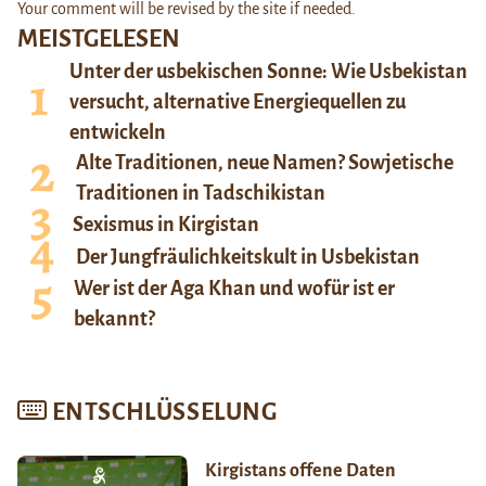
Your comment will be revised by the site if needed.
MEISTGELESEN
Unter der usbekischen Sonne: Wie Usbekistan
versucht, alternative Energiequellen zu
entwickeln
Alte Traditionen, neue Namen? Sowjetische
Traditionen in Tadschikistan
Sexismus in Kirgistan
Der Jungfräulichkeitskult in Usbekistan
Wer ist der Aga Khan und wofür ist er
bekannt?
ENTSCHLÜSSELUNG
Kirgistans offene Daten