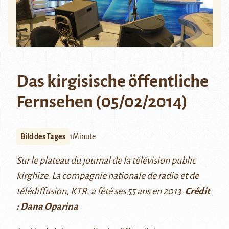
Das kirgisische öffentliche
Fernsehen (05/02/2014)
Bild des Tages
1Minute
Sur le plateau du journal de la télévision public
kirghize. La compagnie nationale de radio et de
télédiffusion, KTR, a fêté ses 55 ans en 2013.
Crédit
: Dana Oparina