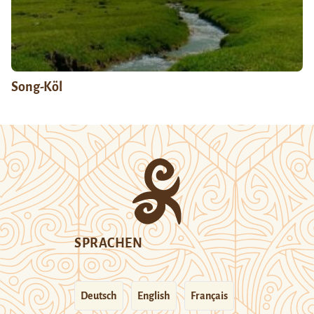
Song-Köl
SPRACHEN
Deutsch
English
Français