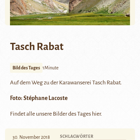
Tasch Rabat
Bild des Tages
1Minute
Auf dem Weg zu der Karawanserei
Tasch Rabat.
Foto: Stéphane Lacoste
Findet alle unsere Bilder des Tages
hier
.
SCHLAGWÖRTER
30. November 2018