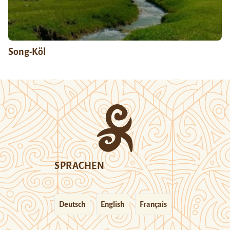
Song-Köl
SPRACHEN
Deutsch
English
Français