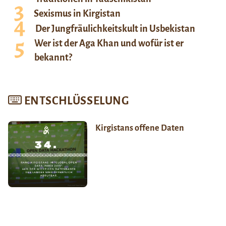
Sexismus in Kirgistan
Der Jungfräulichkeitskult in Usbekistan
Wer ist der Aga Khan und wofür ist er
bekannt?
ENTSCHLÜSSELUNG
Kirgistans offene Daten