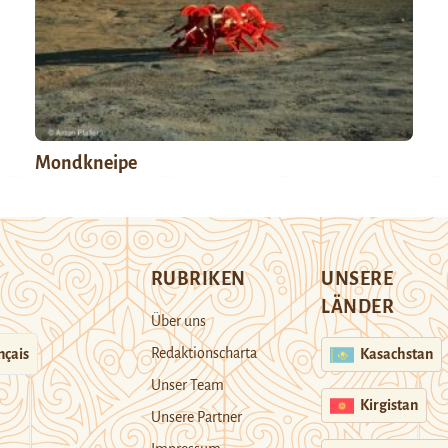
Mondkneipe
RUBRIKEN
UNSERE
LÄNDER
Über uns
Redaktionscharta
nçais
Kasachstan
Unser Team
Kirgistan
Unsere Partner