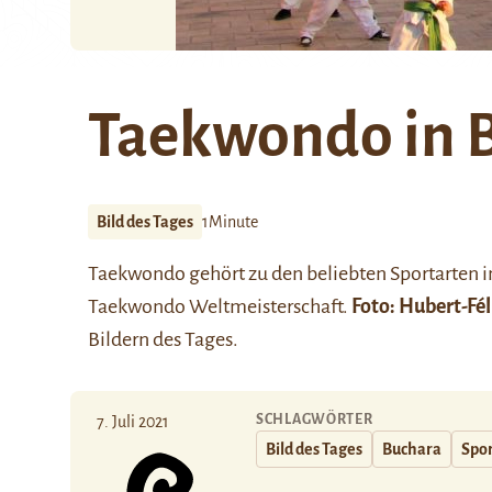
Taekwondo in 
Bild des Tages
1Minute
Taekwondo gehört zu den beliebten Sportarten in
Taekwondo Weltmeisterschaft.
Foto:
Hubert-Fél
Bildern des Tages.
SCHLAGWÖRTER
7. Juli 2021
Bild des Tages
Buchara
Spor