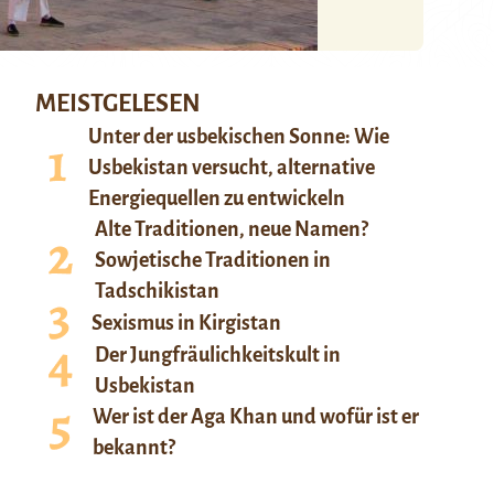
MEISTGELESEN
Unter der usbekischen Sonne: Wie
Usbekistan versucht, alternative
Energiequellen zu entwickeln
Alte Traditionen, neue Namen?
Sowjetische Traditionen in
Tadschikistan
Sexismus in Kirgistan
Der Jungfräulichkeitskult in
Usbekistan
Wer ist der Aga Khan und wofür ist er
bekannt?