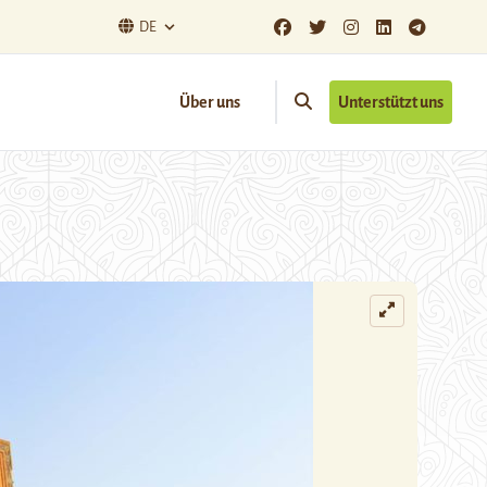
DE
Über uns
Unterstützt uns