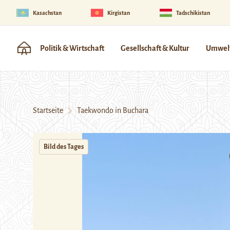
Kasachstan
Kirgistan
Tadschikistan
Politik & Wirtschaft
Gesellschaft & Kultur
Umwelt
Startseite
Taekwondo in Buchara
Bild des Tages