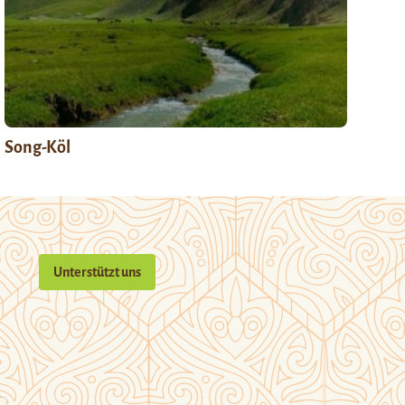
Song-Köl
Unterstützt uns