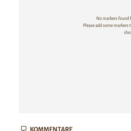
No markers found fo
Please add some markers to
sho
KOMMENTARE