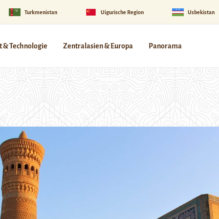
Turkmenistan
Uigurische Region
Usbekistan
 & Technologie
Zentralasien & Europa
Panorama