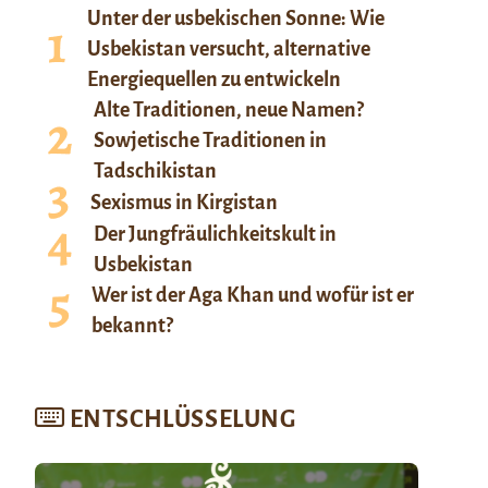
Unter der usbekischen Sonne: Wie
Usbekistan versucht, alternative
Energiequellen zu entwickeln
Alte Traditionen, neue Namen?
Sowjetische Traditionen in
Tadschikistan
Sexismus in Kirgistan
Der Jungfräulichkeitskult in
Usbekistan
Wer ist der Aga Khan und wofür ist er
bekannt?
ENTSCHLÜSSELUNG