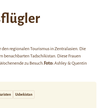
lügler
ür den regionalen Tourismus in Zentralasien. Die
em benachbarten Tadschikistan. Diese Frauen
s Wochenende zu Besuch.
Foto:
Ashley & Quentin
uristen
Usbekistan