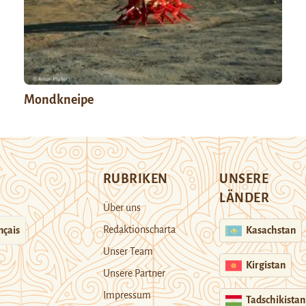
Mondkneipe
RUBRIKEN
UNSERE
LÄNDER
Über uns
Redaktionscharta
nçais
Kasachstan
Unser Team
Kirgistan
Unsere Partner
Impressum
Tadschikistan