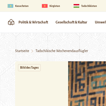
Kasachstan
Kirgistan
Tadschikistan
Politik & Wirtschaft
Gesellschaft & Kultur
Umwelt
Startseite
Tadschikische Wochenendausflügler
Bild des Tages