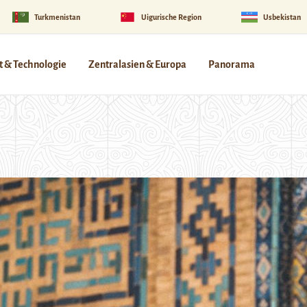
Turkmenistan
Uigurische Region
Usbekistan
 & Technologie
Zentralasien & Europa
Panorama