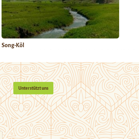
Song-Köl
Unterstützt uns