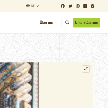
DE
Über uns
Unterstützt uns