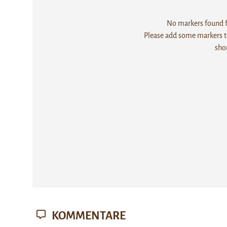
No markers found fo
Please add some markers to
sho
KOMMENTARE