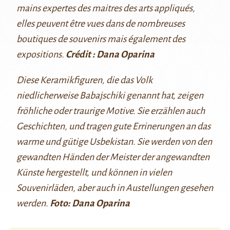
mains expertes des maitres des arts appliqués,
elles peuvent être vues dans de nombreuses
boutiques de souvenirs mais également des
expositions.
Crédit : Dana Oparina
Diese Keramikfiguren, die das Volk
niedlicherweise Babajschiki genannt hat, zeigen
fröhliche oder traurige Motive. Sie erzählen auch
Geschichten, und tragen gute Errinerungen an das
warme und gütige Usbekistan. Sie werden von den
gewandten Händen der Meister der angewandten
Künste hergestellt, und können in vielen
Souvenirläden, aber auch in Austellungen gesehen
werden.
Foto: Dana Oparina