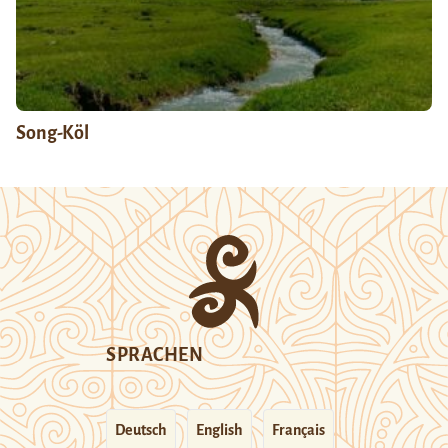
Song-Köl
SPRACHEN
Deutsch
English
Français