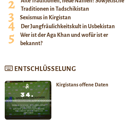
Alte Traditionen, neue Namen? Sowjetische
Traditionen in Tadschikistan
Sexismus in Kirgistan
Der Jungfräulichkeitskult in Usbekistan
Wer ist der Aga Khan und wofür ist er
bekannt?
ENTSCHLÜSSELUNG
Kirgistans offene Daten