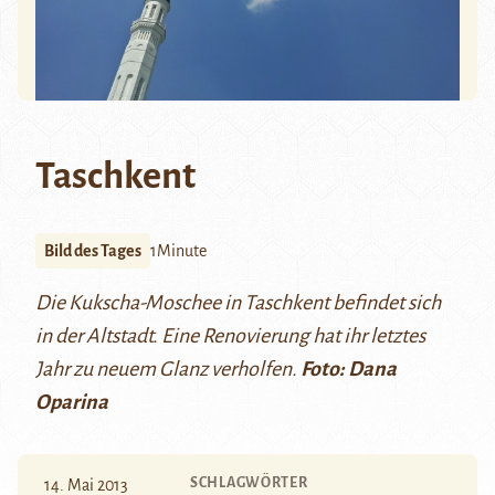
Taschkent
Bild des Tages
1Minute
Die Kukscha-Moschee in Taschkent befindet sich
in der Altstadt. Eine Renovierung hat ihr letztes
Jahr zu neuem Glanz verholfen.
Foto: Dana
Oparina
SCHLAGWÖRTER
14. Mai 2013