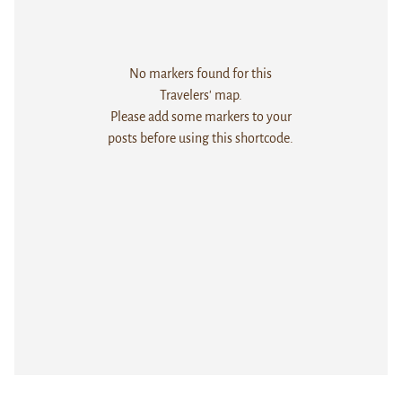
No markers found for this
Travelers' map.
Please add some markers to your
posts before using this shortcode.