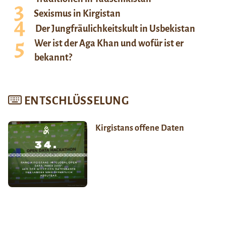
Sexismus in Kirgistan
Der Jungfräulichkeitskult in Usbekistan
Wer ist der Aga Khan und wofür ist er
bekannt?
ENTSCHLÜSSELUNG
Kirgistans offene Daten