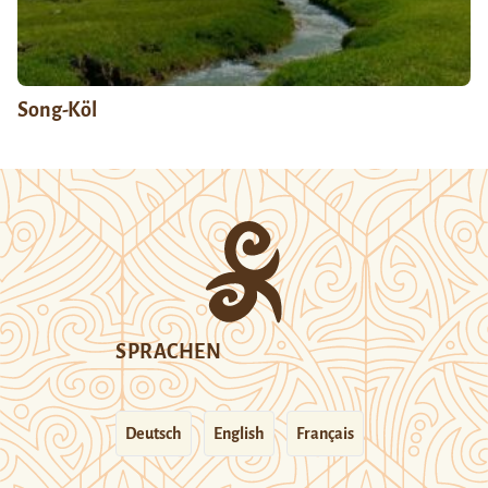
Song-Köl
SPRACHEN
Deutsch
English
Français