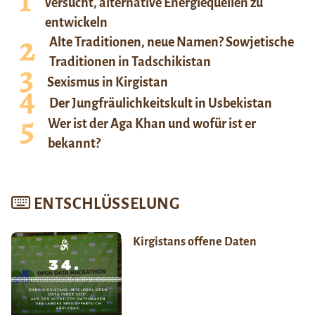
versucht, alternative Energiequellen zu
entwickeln
Alte Traditionen, neue Namen? Sowjetische
Traditionen in Tadschikistan
Sexismus in Kirgistan
Der Jungfräulichkeitskult in Usbekistan
Wer ist der Aga Khan und wofür ist er
bekannt?
ENTSCHLÜSSELUNG
Kirgistans offene Daten