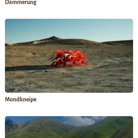
Dämmerung
Mondkneipe