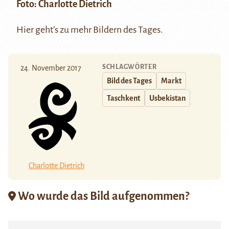
Foto:
Charlotte Dietrich
Hier
geht’s zu mehr Bildern des Tages.
SCHLAGWÖRTER
24. November 2017
Bild des Tages
Markt
Taschkent
Usbekistan
Charlotte Dietrich
Wo wurde das Bild aufgenommen?