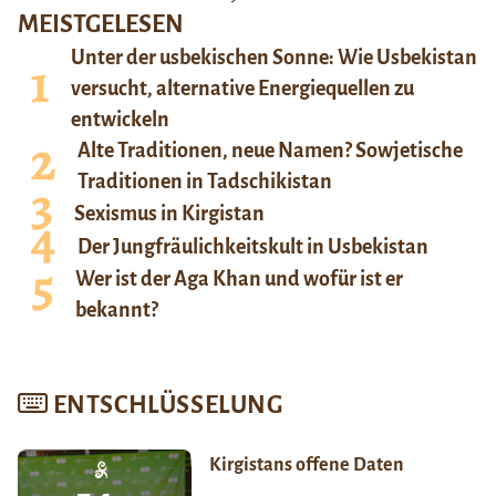
MEISTGELESEN
Unter der usbekischen Sonne: Wie Usbekistan
versucht, alternative Energiequellen zu
entwickeln
Alte Traditionen, neue Namen? Sowjetische
Traditionen in Tadschikistan
Sexismus in Kirgistan
Der Jungfräulichkeitskult in Usbekistan
Wer ist der Aga Khan und wofür ist er
bekannt?
ENTSCHLÜSSELUNG
Kirgistans offene Daten