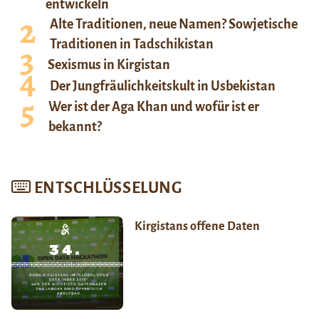
entwickeln
Alte Traditionen, neue Namen? Sowjetische
Traditionen in Tadschikistan
Sexismus in Kirgistan
Der Jungfräulichkeitskult in Usbekistan
Wer ist der Aga Khan und wofür ist er
bekannt?
ENTSCHLÜSSELUNG
Kirgistans offene Daten