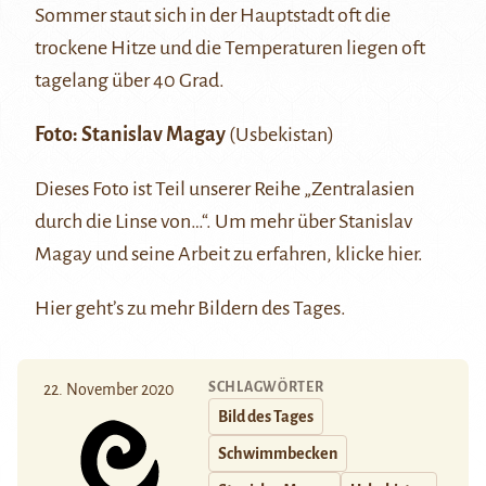
Sommer staut sich in der Hauptstadt oft die
trockene Hitze und die Temperaturen liegen oft
tagelang über 40 Grad.
Foto:
Stanislav Magay
(Usbekistan)
Dieses Foto ist Teil unserer Reihe
„Zentralasien
durch die Linse von…“
. Um mehr über Stanislav
Magay und seine Arbeit zu erfahren, klicke
hier
.
Hier
geht’s zu mehr Bildern des Tages.
SCHLAGWÖRTER
22. November 2020
Bild des Tages
Schwimmbecken