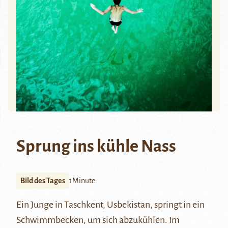
Sprung ins kühle Nass
Bild des Tages
1Minute
Ein Junge in Taschkent, Usbekistan, springt in ein
Schwimmbecken, um sich abzukühlen. Im