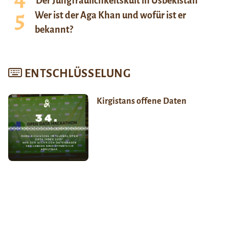
Der Jungfräulichkeitskult in Usbekistan
Wer ist der Aga Khan und wofür ist er
bekannt?
ENTSCHLÜSSELUNG
Kirgistans offene Daten