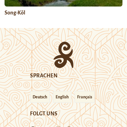
Song-Köl
SPRACHEN
Deutsch
English
Français
FOLGT UNS