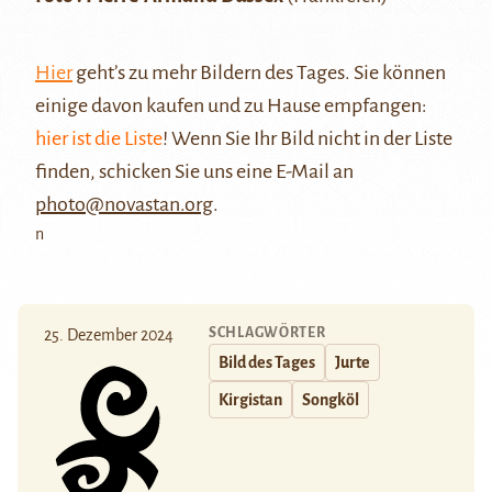
Hier
geht’s zu mehr Bildern des Tages. Sie können
einige davon kaufen und zu Hause empfangen:
hier ist die Liste
! Wenn Sie Ihr Bild nicht in der Liste
finden, schicken Sie uns eine E-Mail an
photo@novastan.org
.
n
SCHLAGWÖRTER
25. Dezember 2024
Bild des Tages
Jurte
Kirgistan
Songköl