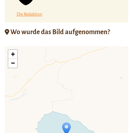
Die Redaktion
Wo wurde das Bild aufgenommen?
+
−
Travelers' Map wird geladen …
Wenn du dies siehst, nachdem deine