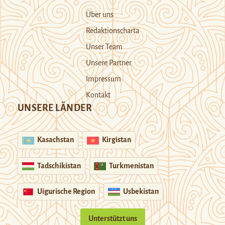
Über uns
Redaktionscharta
Unser Team
Unsere Partner
Impressum
Kontakt
UNSERE LÄNDER
Kasachstan
Kirgistan
Tadschikistan
Turkmenistan
Uigurische Region
Usbekistan
Unterstützt uns