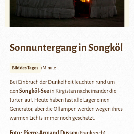
Sonnuntergang in Songköl
Bild des Tages
1Minute
Bei Einbruch der Dunkelheit leuchten rund um
den
Songköl-See
in Kirgistan nacheinander die
Jurten auf. Heute haben fast alle Lager einen
Generator, aber die Öllampen werden wegen ihres
warmen Lichts immer noch geschätzt.
Foto : Pierre-Armand Dussex
(Frankreich)