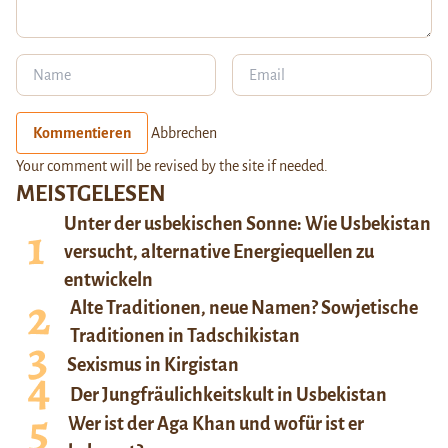
Kommentieren
Abbrechen
Your comment will be revised by the site if needed.
MEISTGELESEN
Unter der usbekischen Sonne: Wie Usbekistan
versucht, alternative Energiequellen zu
entwickeln
Alte Traditionen, neue Namen? Sowjetische
Traditionen in Tadschikistan
Sexismus in Kirgistan
Der Jungfräulichkeitskult in Usbekistan
Wer ist der Aga Khan und wofür ist er