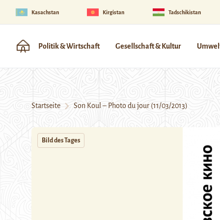
Kasachstan
Kirgistan
Tadschikistan
Politik & Wirtschaft
Gesellschaft & Kultur
Umwelt
Startseite
Son Koul – Photo du jour (11/03/2013)
Bild des Tages