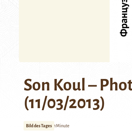
Son Koul – Phot
(11/03/2013)
Bild des Tages
1Minute