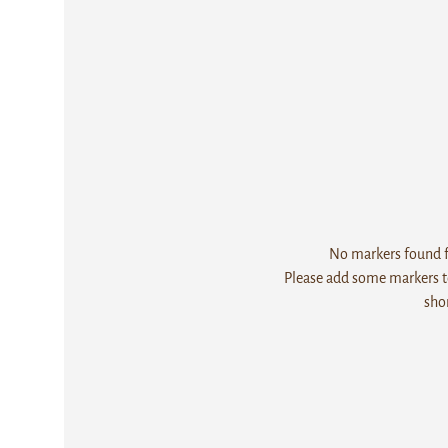
No markers found fo
Please add some markers to
sho