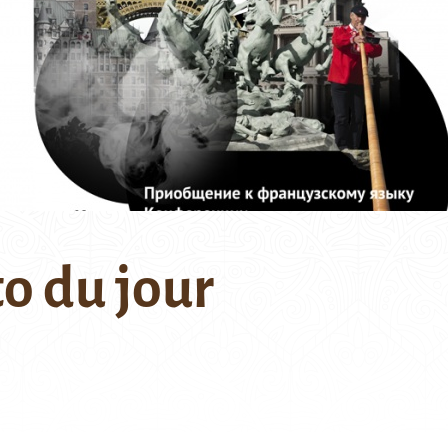
o du jour