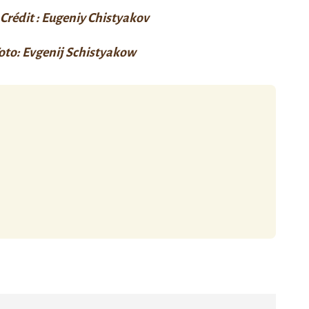
Crédit : Eugeniy Chistyakov
oto: Evgenij Schistyakow