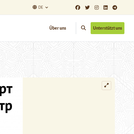
DE
Über uns
Unterstützt uns