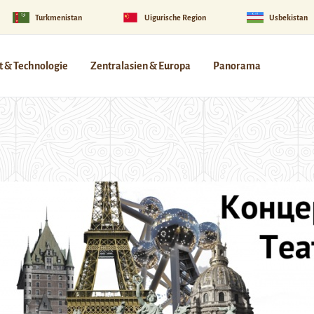
Turkmenistan
Uigurische Region
Usbekistan
 & Technologie
Zentralasien & Europa
Panorama