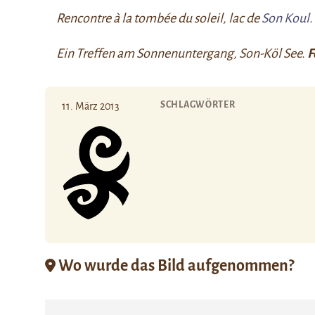
Rencontre à la tombée du soleil, lac de
Son Koul
.
Ein Treffen am Sonnenuntergang, Son-Köl See.
F
SCHLAGWÖRTER
11. März 2013
Wo wurde das Bild aufgenommen?