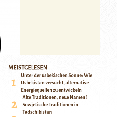
MEISTGELESEN
Unter der usbekischen Sonne: Wie
Usbekistan versucht, alternative
Energiequellen zu entwickeln
Alte Traditionen, neue Namen?
Sowjetische Traditionen in
Tadschikistan