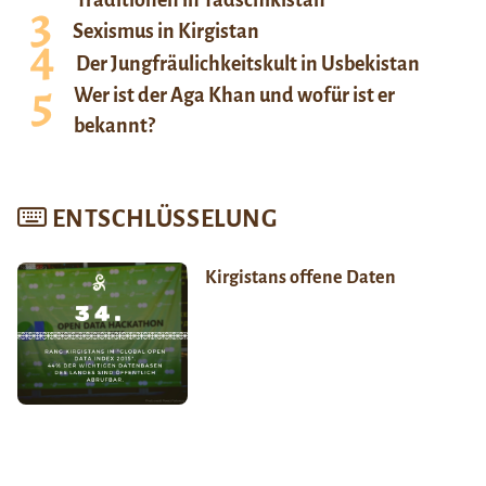
Sexismus in Kirgistan
Der Jungfräulichkeitskult in Usbekistan
Wer ist der Aga Khan und wofür ist er
bekannt?
ENTSCHLÜSSELUNG
Kirgistans offene Daten