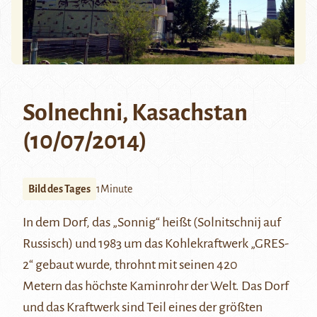
Solnechni, Kasachstan
(10/07/2014)
Bild des Tages
1Minute
In dem Dorf, das „Sonnig“ heißt (Solnitschnij auf
Russisch) und 1983 um das Kohlekraftwerk „GRES-
2“ gebaut wurde, throhnt mit seinen
420
Metern
das höchste Kaminrohr der Welt. Das Dorf
und das Kraftwerk sind Teil eines der größten