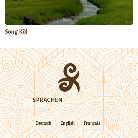
Song-Köl
SPRACHEN
Deutsch
English
Français