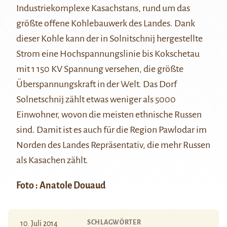
Industriekomplexe Kasachstans, rund um das
größte offene Kohlebauwerk des Landes. Dank
dieser Kohle kann der in Solnitschnij hergestellte
Strom eine Hochspannungslinie bis Kokschetau
mit 1 150 KV Spannung versehen, die größte
Überspannungskraft in der Welt. Das Dorf
Solnetschnij zählt etwas weniger als 5000
Einwohner, wovon die meisten ethnische Russen
sind. Damit ist es auch für die Region Pawlodar im
Norden des Landes Repräsentativ, die mehr Russen
als Kasachen zählt.
Foto : Anatole Douaud
SCHLAGWÖRTER
10. Juli 2014