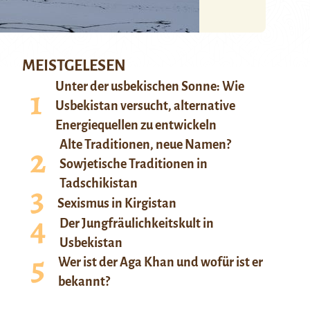
MEISTGELESEN
Unter der usbekischen Sonne: Wie
Usbekistan versucht, alternative
Energiequellen zu entwickeln
Alte Traditionen, neue Namen?
Sowjetische Traditionen in
Tadschikistan
Sexismus in Kirgistan
Der Jungfräulichkeitskult in
Usbekistan
Wer ist der Aga Khan und wofür ist er
bekannt?