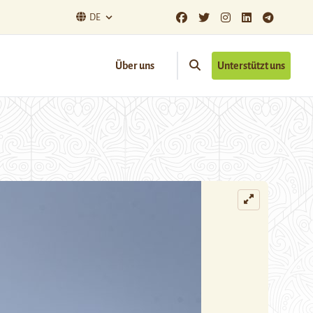
DE
Über uns
Unterstützt uns