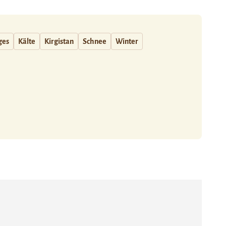
ges
Kälte
Kirgistan
Schnee
Winter