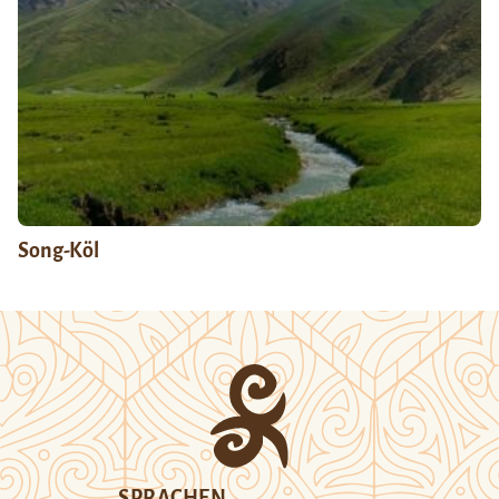
Song-Köl
SPRACHEN