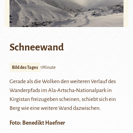
Schneewand
Bild des Tages
1Minute
Gerade als die Wolken den weiteren Verlauf des
Wanderpfads im
Ala-Artscha-Nationalpark
in
Kirgistan freizugeben scheinen, schiebt sich ein
Berg wie eine weitere Wand dazwischen.
Foto:
Benedikt Haefner