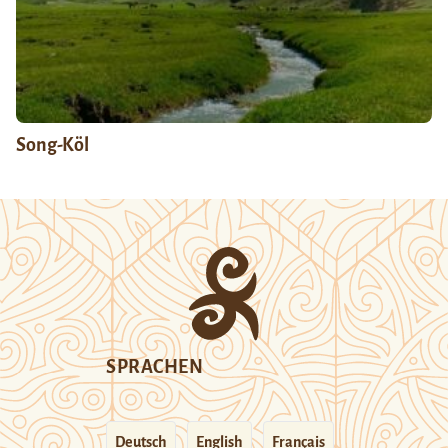
Song-Köl
SPRACHEN
Deutsch
English
Français