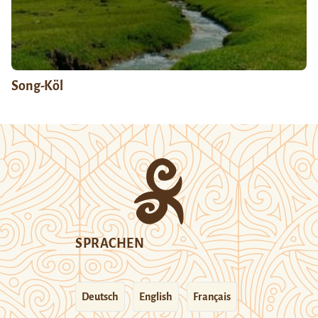
Song-Köl
SPRACHEN
Deutsch
English
Français