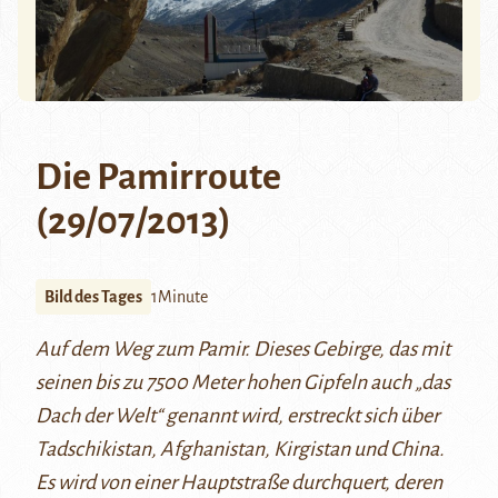
Die Pamirroute
(29/07/2013)
Bild des Tages
1Minute
Auf dem Weg zum Pamir. Dieses Gebirge, das mit
seinen bis zu 7500 Meter hohen Gipfeln auch „das
Dach der Welt“ genannt wird, erstreckt sich über
Tadschikistan, Afghanistan, Kirgistan und China.
Es wird von einer Hauptstraße durchquert, deren