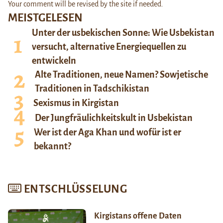
Your comment will be revised by the site if needed.
MEISTGELESEN
Unter der usbekischen Sonne: Wie Usbekistan
versucht, alternative Energiequellen zu
entwickeln
Alte Traditionen, neue Namen? Sowjetische
Traditionen in Tadschikistan
Sexismus in Kirgistan
Der Jungfräulichkeitskult in Usbekistan
Wer ist der Aga Khan und wofür ist er
bekannt?
ENTSCHLÜSSELUNG
Kirgistans offene Daten