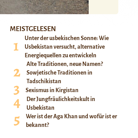
MEISTGELESEN
Unter der usbekischen Sonne: Wie
Usbekistan versucht, alternative
Energiequellen zu entwickeln
Alte Traditionen, neue Namen?
Sowjetische Traditionen in
Tadschikistan
Sexismus in Kirgistan
Der Jungfräulichkeitskult in
Usbekistan
Wer ist der Aga Khan und wofür ist er
bekannt?