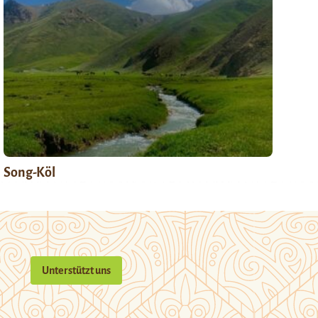
Song-Köl
Unterstützt uns