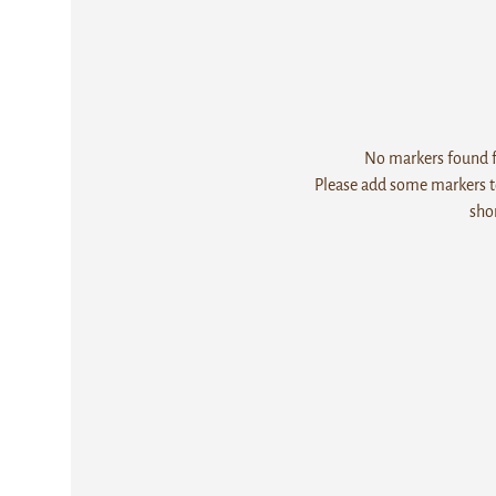
No markers found fo
Please add some markers to
sho