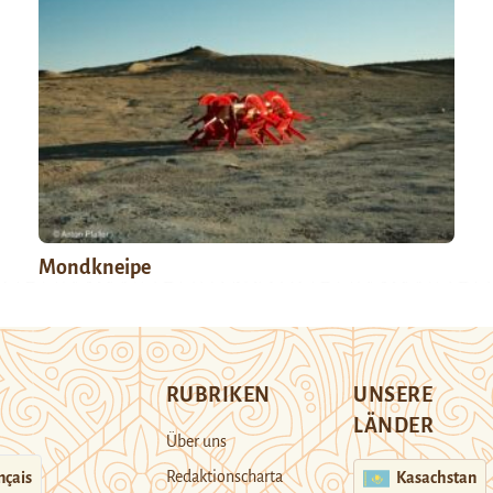
Mondkneipe
RUBRIKEN
UNSERE
LÄNDER
Über uns
Redaktionscharta
nçais
Kasachstan