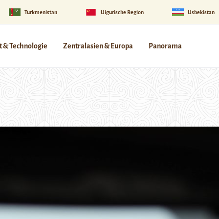
Turkmenistan
Uigurische Region
Usbekistan
 & Technologie
Zentralasien & Europa
Panorama