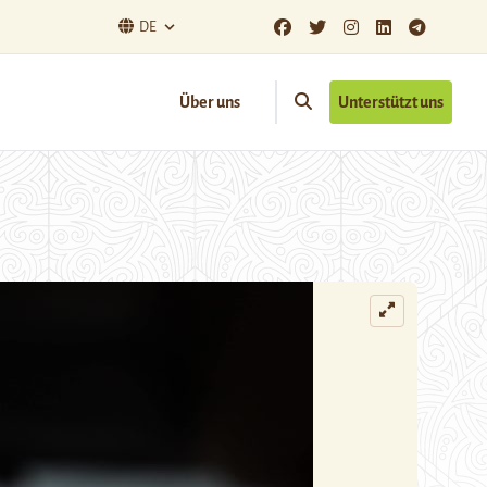
DE
Über uns
Unterstützt uns