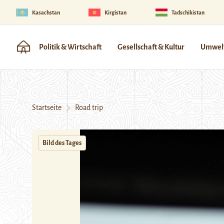
Kasachstan
Kirgistan
Tadschikistan
Politik & Wirtschaft
Gesellschaft & Kultur
Umwelt
Startseite
Road trip
Bild des Tages