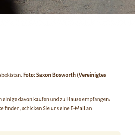
sbekistan.
Foto:
Saxon Bosworth
(Vereinigtes
nen einige davon kaufen und zu Hause empfangen:
ste finden, schicken Sie uns eine E-Mail an