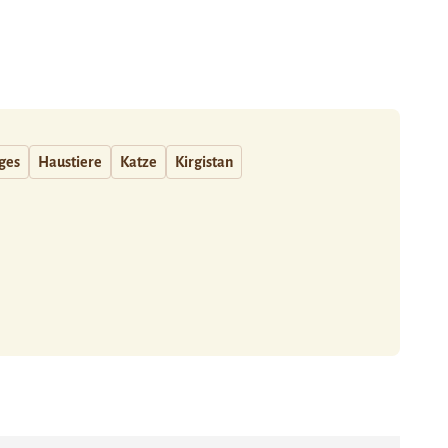
ages
Haustiere
Katze
Kirgistan