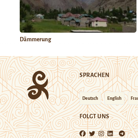
Dämmerung
SPRACHEN
Deutsch
English
Fra
FOLGT UNS