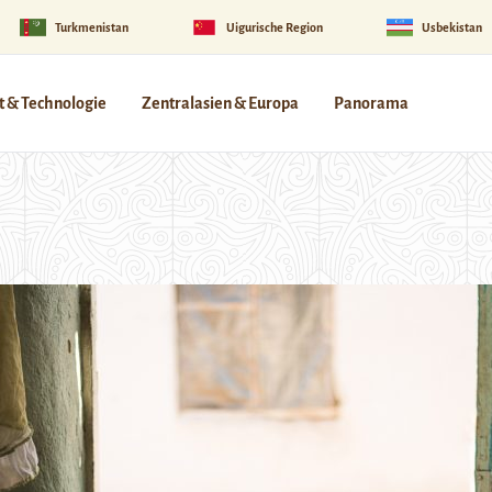
Turkmenistan
Uigurische Region
Usbekistan
 & Technologie
Zentralasien & Europa
Panorama