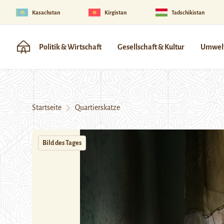
Kasachstan
Kirgistan
Tadschikistan
Politik & Wirtschaft
Gesellschaft & Kultur
Umwelt
Startseite
Quartierskatze
Bild des Tages