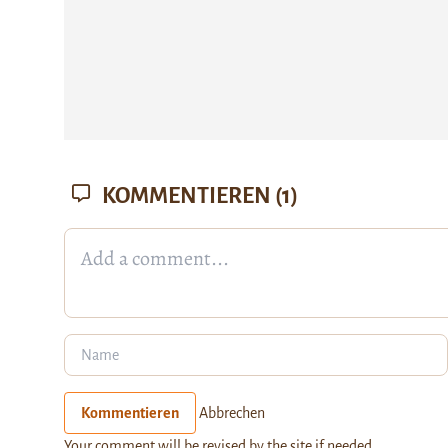
KOMMENTIEREN
(1)
Kommentieren
Abbrechen
Your comment will be revised by the site if needed.