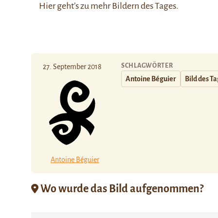
Hier
geht’s zu mehr Bildern des Tages.
SCHLAGWÖRTER
27. September 2018
Antoine Béguier
Bild des T
Antoine Béguier
Wo wurde das Bild aufgenommen?