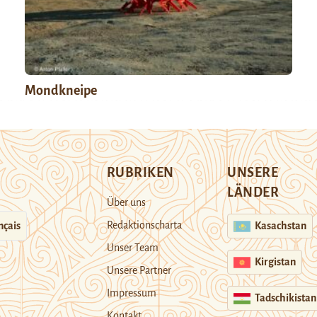
Mondkneipe
RUBRIKEN
UNSERE
LÄNDER
Über uns
Redaktionscharta
nçais
Kasachstan
Unser Team
Kirgistan
Unsere Partner
Impressum
Tadschikistan
Kontakt