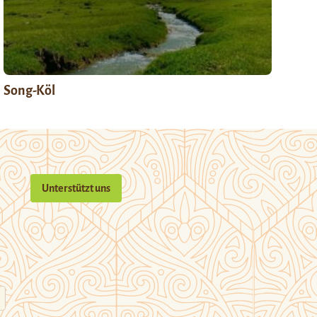
Song-Köl
Unterstützt uns