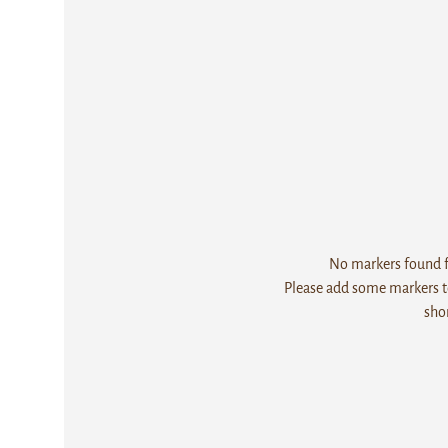
No markers found fo
Please add some markers to
sho