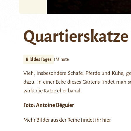
Quartierskatze
Bild des Tages
1Minute
Vieh, insbesondere Schafe, Pferde und Kühe, ge
dazu. In einer Ecke dieses Gartens findet man s
wirkt die Katze eher banal.
Foto:
Antoine Béguier
Mehr Bilder aus der Reihe findet ihr
hier
.