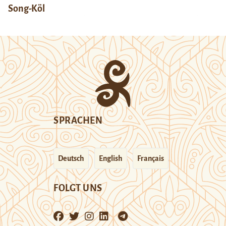
Song-Köl
SPRACHEN
Deutsch
English
Français
FOLGT UNS