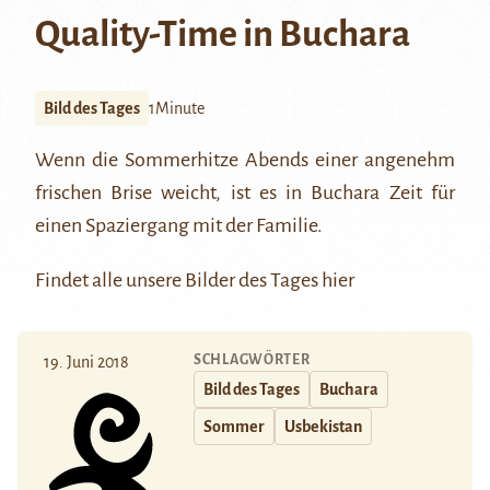
Quality-Time in Buchara
Bild des Tages
1Minute
Wenn die Sommerhitze Abends einer angenehm
frischen Brise weicht, ist es in
Buchara
Zeit für
einen Spaziergang mit der Familie.
Findet alle unsere Bilder des Tages
hier
SCHLAGWÖRTER
19. Juni 2018
Bild des Tages
Buchara
Sommer
Usbekistan