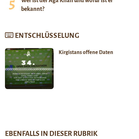
Wer ist der Aga Khan und wofür ist er
bekannt?
ENTSCHLÜSSELUNG
Kirgistans offene Daten
EBENFALLS IN DIESER RUBRIK