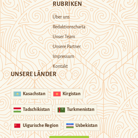
RUBRIKEN
Über uns
Redaktionscharta
Unser Team
Unsere Partner
Impressum
Kontakt
UNSERE LÄNDER
Kasachstan
Kirgistan
Tadschikistan
Turkmenistan
Uigurische Region
Usbekistan