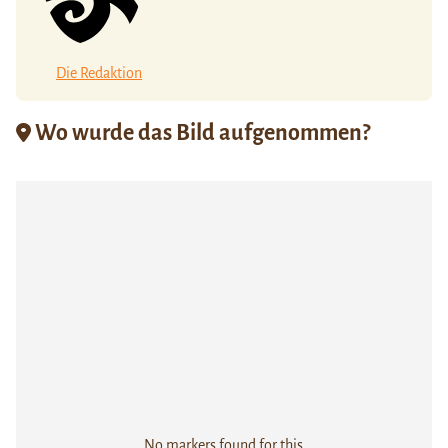
Die Redaktion
Wo wurde das Bild aufgenommen?
No markers found for this