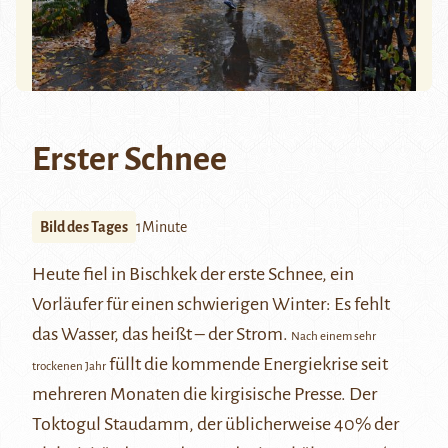
Erster Schnee
Bild des Tages
1Minute
Heute fiel in Bischkek der erste Schnee, ein
Vorläufer für einen schwierigen Winter: Es fehlt
das Wasser, das heißt – der Strom.
Nach einem sehr
füllt die kommende Energiekrise seit
trockenen Jahr
mehreren Monaten die kirgisische Presse. Der
Toktogul Staudamm, der üblicherweise 40% der