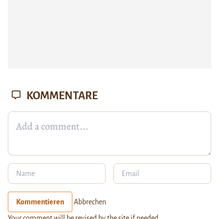
KOMMENTARE
Kommentieren
Abbrechen
Your comment will be revised by the site if needed.