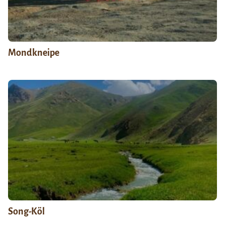
Mondkneipe
Song-Köl