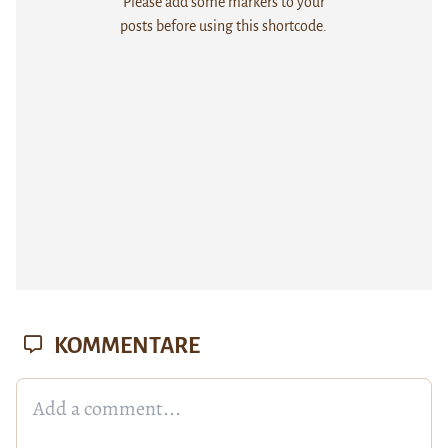
Please add some markers to your
posts before using this shortcode.
KOMMENTARE