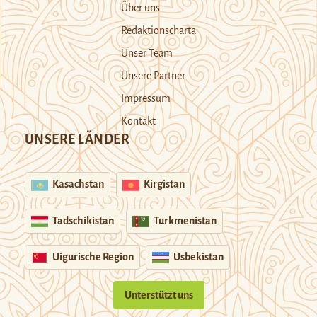
Über uns
Redaktionscharta
Unser Team
Unsere Partner
Impressum
Kontakt
UNSERE LÄNDER
Kasachstan
Kirgistan
Tadschikistan
Turkmenistan
Uigurische Region
Usbekistan
Unterstützt uns