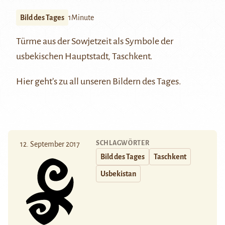
Bild des Tages
1Minute
Türme aus der Sowjetzeit als Symbole der
usbekischen Hauptstadt, Taschkent.
Hier
geht’s zu all unseren Bildern des Tages.
SCHLAGWÖRTER
12. September 2017
Bild des Tages
Taschkent
Usbekistan