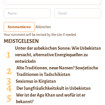
Kommentieren
Abbrechen
Your comment will be revised by the site if needed.
MEISTGELESEN
Unter der usbekischen Sonne: Wie Usbekistan
versucht, alternative Energiequellen zu
entwickeln
Alte Traditionen, neue Namen? Sowjetische
Traditionen in Tadschikistan
Sexismus in Kirgistan
Der Jungfräulichkeitskult in Usbekistan
Wer ist der Aga Khan und wofür ist er
bekannt?