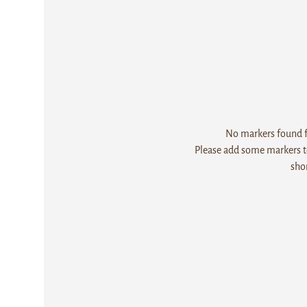
No markers found fo
Please add some markers to
sho