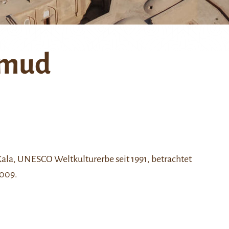
hmud
a, UNESCO Weltkulturerbe seit 1991, betrachtet
2009.