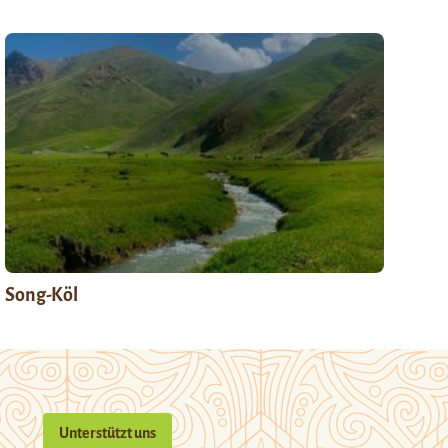
Song-Köl
Unterstützt uns