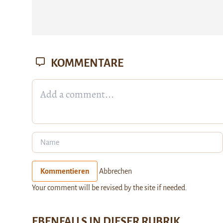
KOMMENTARE
Kommentieren
Abbrechen
Your comment will be revised by the site if needed.
EBENFALLS IN DIESER RUBRIK