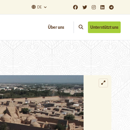
DE
Über uns
Unterstützt uns