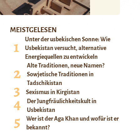
MEISTGELESEN
Unter der usbekischen Sonne: Wie
Usbekistan versucht, alternative
Energiequellen zu entwickeln
Alte Traditionen, neue Namen?
Sowjetische Traditionen in
Tadschikistan
Sexismus in Kirgistan
Der Jungfräulichkeitskult in
Usbekistan
Wer ist der Aga Khan und wofür ist er
bekannt?