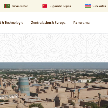
Turkmenistan
Uigurische Region
Usbekistan
 & Technologie
Zentralasien & Europa
Panorama