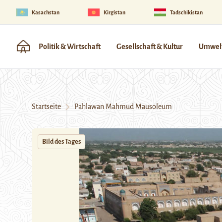
Kasachstan
Kirgistan
Tadschikistan
Politik & Wirtschaft
Gesellschaft & Kultur
Umwelt
Startseite
Pahlawan Mahmud Mausoleum
Bild des Tages