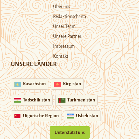
Über uns
Redaktionscharta
Unser Team
Unsere Partner
Impressum
Kontakt
UNSERE LÄNDER
Kasachstan
Kirgistan
Tadschikistan
Turkmenistan
Uigurische Region
Usbekistan
Unterstützt uns