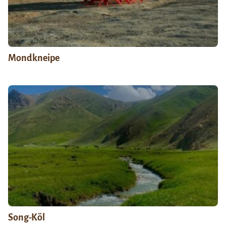
Mondkneipe
Song-Köl