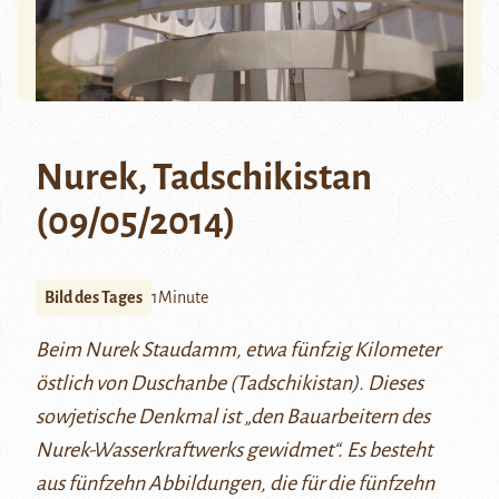
Nurek, Tadschikistan
(09/05/2014)
Bild des Tages
1Minute
Beim Nurek Staudamm, etwa fünfzig Kilometer
östlich von Duschanbe (Tadschikistan). Dieses
sowjetische Denkmal ist „den Bauarbeitern des
Nurek-Wasserkraftwerks gewidmet“. Es besteht
aus fünfzehn Abbildungen, die für die fünfzehn