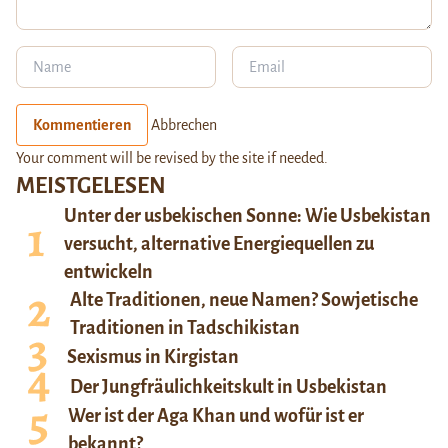
Kommentieren
Abbrechen
Your comment will be revised by the site if needed.
MEISTGELESEN
Unter der usbekischen Sonne: Wie Usbekistan
versucht, alternative Energiequellen zu
entwickeln
Alte Traditionen, neue Namen? Sowjetische
Traditionen in Tadschikistan
Sexismus in Kirgistan
Der Jungfräulichkeitskult in Usbekistan
Wer ist der Aga Khan und wofür ist er
bekannt?