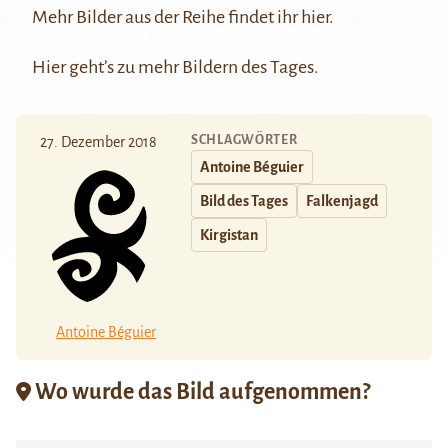
Mehr Bilder aus der Reihe findet ihr
hier
.
Hier
geht’s zu mehr Bildern des Tages.
SCHLAGWÖRTER
27. Dezember 2018
Antoine Béguier
Bild des Tages
Falkenjagd
Kirgistan
Antoine Béguier
Wo wurde das Bild aufgenommen?