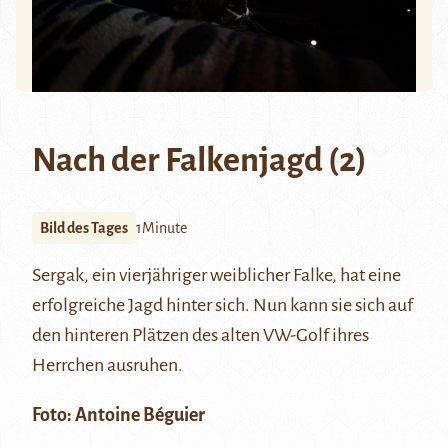
Nach der Falkenjagd (2)
Bild des Tages
1Minute
Sergak, ein vierjähriger weiblicher Falke, hat eine
erfolgreiche
Jagd
hinter sich. Nun kann sie sich auf
den hinteren Plätzen des alten VW-Golf ihres
Herrchen ausruhen.
Foto:
Antoine Béguier