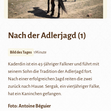
Nach der Adlerjagd (1)
Bild des Tages
1Minute
Kaderdin ist ein 45-jähriger Falkner und führt mit
seinem Sohn die Tradition der
Adlerjagd
fort.
Nach einer erfolgreichen Jagd reiten die zwei
zurück nach Hause. Sergak, ein vierjähriger Falke,
hat ein Kaninchen gefangen.
Foto:
Antoine Béguier