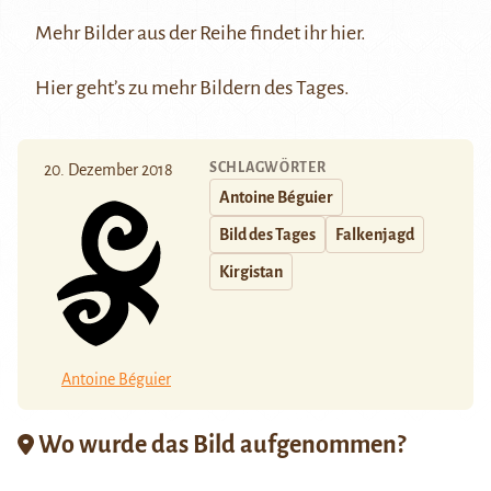
Mehr Bilder aus der Reihe findet ihr
hier
.
Hier
geht’s zu mehr Bildern des Tages.
SCHLAGWÖRTER
20. Dezember 2018
Antoine Béguier
Bild des Tages
Falkenjagd
Kirgistan
Antoine Béguier
Wo wurde das Bild aufgenommen?