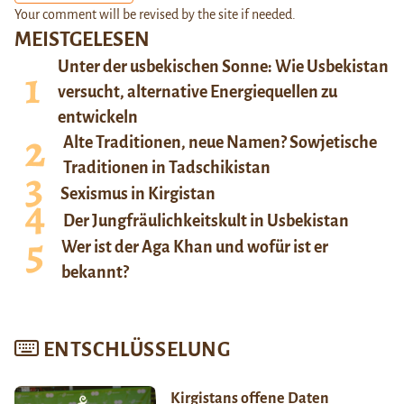
Your comment will be revised by the site if needed.
MEISTGELESEN
Unter der usbekischen Sonne: Wie Usbekistan
versucht, alternative Energiequellen zu
entwickeln
Alte Traditionen, neue Namen? Sowjetische
Traditionen in Tadschikistan
Sexismus in Kirgistan
Der Jungfräulichkeitskult in Usbekistan
Wer ist der Aga Khan und wofür ist er
bekannt?
ENTSCHLÜSSELUNG
Kirgistans offene Daten