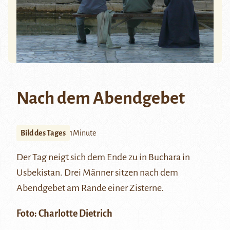
Nach dem Abendgebet
Bild des Tages
1Minute
Der Tag neigt sich dem Ende zu in
Buchara
in
Usbekistan. Drei Männer sitzen nach dem
Abendgebet am Rande einer Zisterne.
Foto:
Charlotte Dietrich