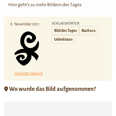
Hier
geht’s zu mehr Bildern des Tages.
SCHLAGWÖRTER
8. November 2017
Bild des Tages
Buchara
Usbekistan
Charlotte Dietrich
Wo wurde das Bild aufgenommen?