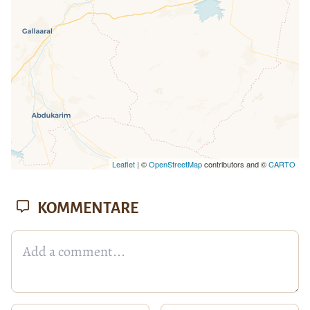
Leaflet
| ©
OpenStreetMap
contributors and ©
CARTO
KOMMENTARE