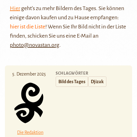
Hier
geht’s zu mehr Bildern des Tages. Sie können
einige davon kaufen und zu Hause empfangen:
hier ist die Liste
! Wenn Sie Ihr Bild nicht in der Liste
finden, schicken Sie uns eine E-Mail an
photo@novastan.org
.
SCHLAGWÖRTER
5. Dezember 2025
Bild des Tages
Djizak
Die Redaktion