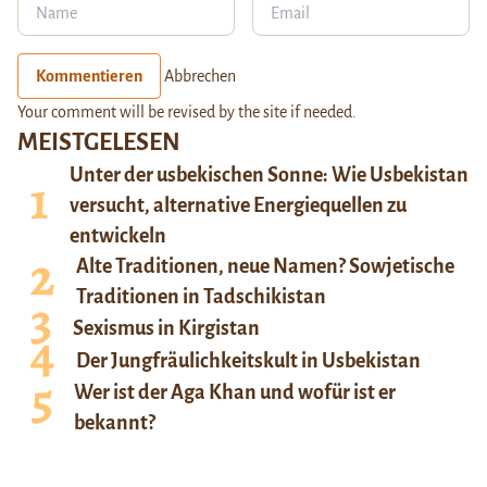
Kommentieren
Abbrechen
Your comment will be revised by the site if needed.
MEISTGELESEN
Unter der usbekischen Sonne: Wie Usbekistan
versucht, alternative Energiequellen zu
entwickeln
Alte Traditionen, neue Namen? Sowjetische
Traditionen in Tadschikistan
Sexismus in Kirgistan
Der Jungfräulichkeitskult in Usbekistan
Wer ist der Aga Khan und wofür ist er
bekannt?