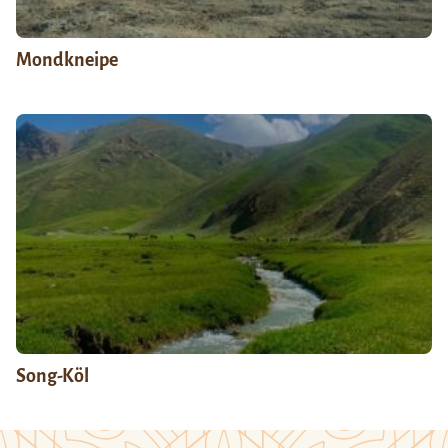
Mondkneipe
Song-Köl