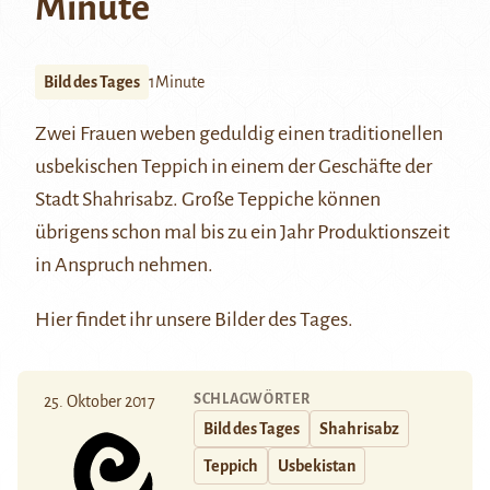
Minute
Bild des Tages
1Minute
Zwei Frauen weben geduldig einen traditionellen
usbekischen Teppich in einem der Geschäfte der
Stadt
Shahrisabz
.
Große Teppiche können
übrigens schon mal bis zu ein Jahr Produktionszeit
in Anspruch nehmen.
Hier
findet ihr unsere Bilder des Tages.
SCHLAGWÖRTER
25. Oktober 2017
Bild des Tages
Shahrisabz
Teppich
Usbekistan