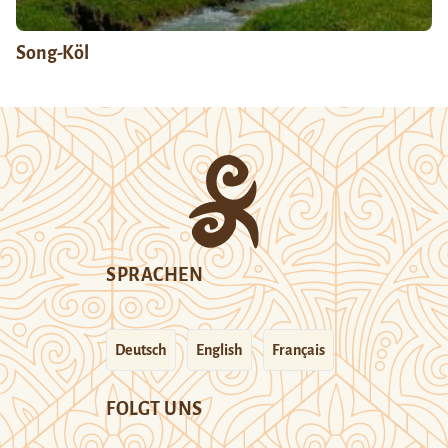
Song-Köl
SPRACHEN
Deutsch
English
Français
FOLGT UNS