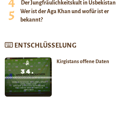
Der Jungfräulichkeitskult in Usbekistan
Wer ist der Aga Khan und wofür ist er
bekannt?
ENTSCHLÜSSELUNG
Kirgistans offene Daten