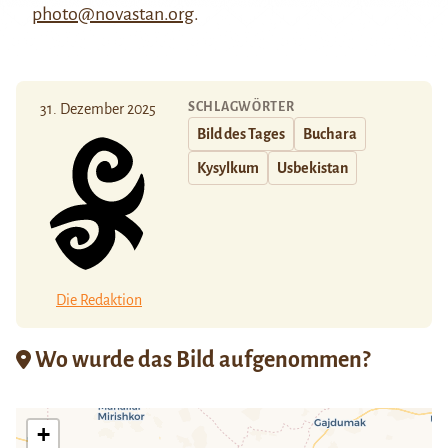
photo@novastan.org
.
SCHLAGWÖRTER
31. Dezember 2025
Bild des Tages
Buchara
Kysylkum
Usbekistan
Die Redaktion
Wo wurde das Bild aufgenommen?
+