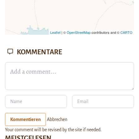
Leaflet
| ©
OpenStreetMap
contributors and ©
CARTO
KOMMENTARE
Kommentieren
Abbrechen
Your comment will be revised by the site if needed.
MEISTGELESEN