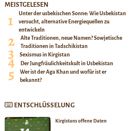
MEISTGELESEN
Unter der usbekischen Sonne: Wie Usbekistan
versucht, alternative Energiequellen zu
entwickeln
Alte Traditionen, neue Namen? Sowjetische
Traditionen in Tadschikistan
Sexismus in Kirgistan
Der Jungfräulichkeitskult in Usbekistan
Wer ist der Aga Khan und wofür ist er
bekannt?
ENTSCHLÜSSELUNG
Kirgistans offene Daten