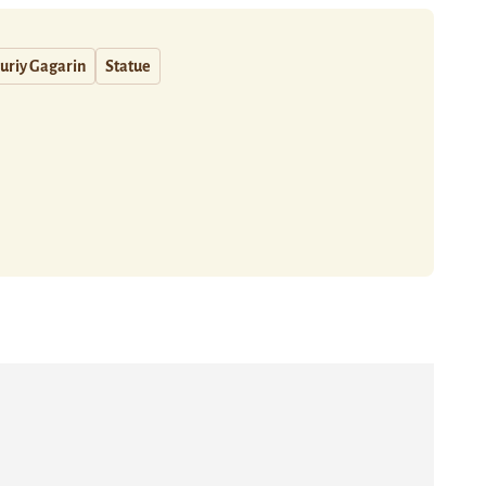
Juriy Gagarin
Statue