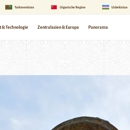
Turkmenistan
Uigurische Region
Usbekistan
 & Technologie
Zentralasien & Europa
Panorama