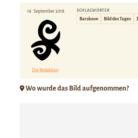
SCHLAGWÖRTER
16. September 2018
Barskoon
Bild des Tages
Die Redaktion
Wo wurde das Bild aufgenommen?