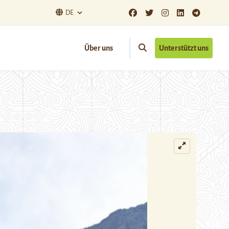
DE
Über uns
Unterstützt uns