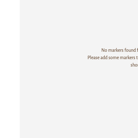
No markers found fo
Please add some markers to
sho