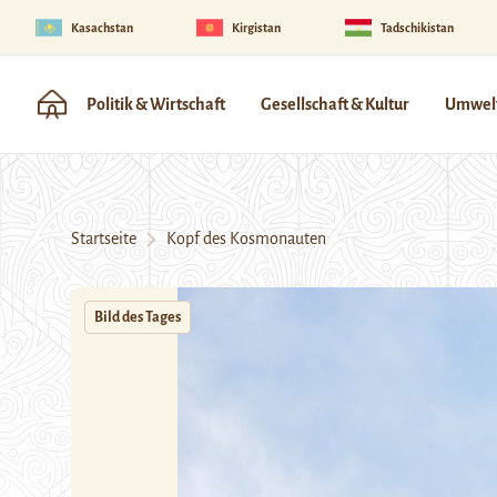
Kasachstan
Kirgistan
Tadschikistan
Politik & Wirtschaft
Gesellschaft & Kultur
Umwelt
Startseite
Kopf des Kosmonauten
Bild des Tages