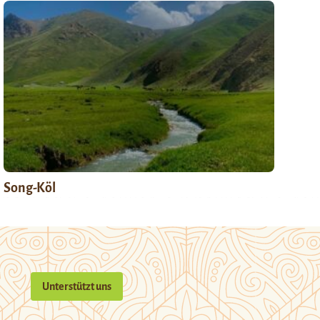
Song-Köl
Unterstützt uns