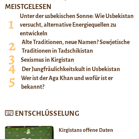
MEISTGELESEN
Unter der usbekischen Sonne: Wie Usbekistan
versucht, alternative Energiequellen zu
entwickeln
Alte Traditionen, neue Namen? Sowjetische
Traditionen in Tadschikistan
Sexismus in Kirgistan
Der Jungfräulichkeitskult in Usbekistan
Wer ist der Aga Khan und wofür ist er
bekannt?
ENTSCHLÜSSELUNG
Kirgistans offene Daten