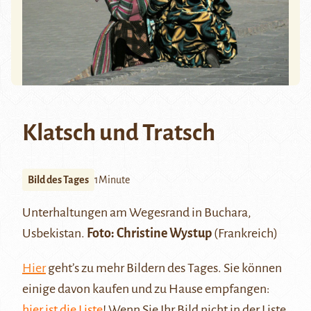
Klatsch und Tratsch
Bild des Tages
1Minute
Unterhaltungen am Wegesrand in Buchara,
Usbekistan.
Foto: Christine Wystup
(Frankreich)
Hier
geht’s zu mehr Bildern des Tages. Sie können
einige davon kaufen und zu Hause empfangen:
hier ist die Liste
! Wenn Sie Ihr Bild nicht in der Liste