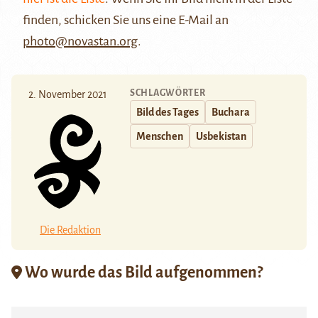
finden, schicken Sie uns eine E-Mail an
photo@novastan.org
.
SCHLAGWÖRTER
2. November 2021
Bild des Tages
Buchara
Menschen
Usbekistan
Die Redaktion
Wo wurde das Bild aufgenommen?