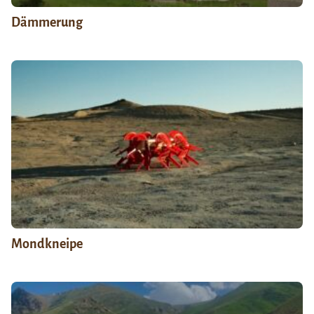
Dämmerung
Mondkneipe