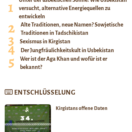
Unter der usbekischen Sonne: Wie Usbekistan
versucht, alternative Energiequellen zu
entwickeln
Alte Traditionen, neue Namen? Sowjetische
Traditionen in Tadschikistan
Sexismus in Kirgistan
Der Jungfräulichkeitskult in Usbekistan
Wer ist der Aga Khan und wofür ist er
bekannt?
ENTSCHLÜSSELUNG
Kirgistans offene Daten