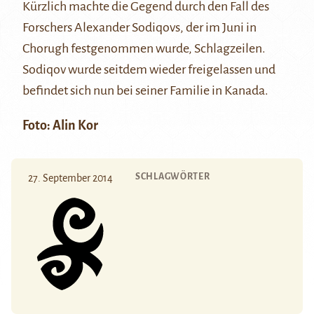
Kürzlich machte die Gegend durch den Fall des
Forschers Alexander Sodiqovs, der im Juni in
Chorugh
festgenommen wurde
, Schlagzeilen.
Sodiqov wurde seitdem wieder
freigelassen
und
befindet sich nun
bei seiner Familie in Kanada
.
Foto: Alin Kor
SCHLAGWÖRTER
27. September 2014