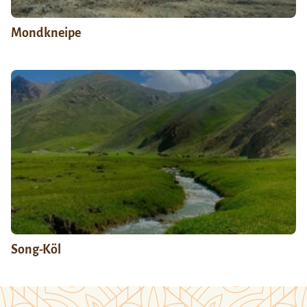
Mondkneipe
Song-Köl