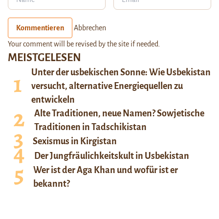
Kommentieren
Abbrechen
Your comment will be revised by the site if needed.
MEISTGELESEN
Unter der usbekischen Sonne: Wie Usbekistan
versucht, alternative Energiequellen zu
entwickeln
Alte Traditionen, neue Namen? Sowjetische
Traditionen in Tadschikistan
Sexismus in Kirgistan
Der Jungfräulichkeitskult in Usbekistan
Wer ist der Aga Khan und wofür ist er
bekannt?