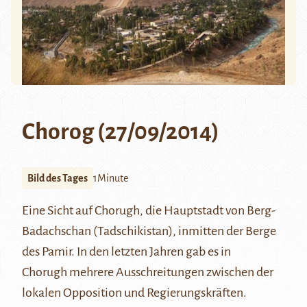
Chorog (27/09/2014)
Bild des Tages
1Minute
Eine Sicht auf Chorugh, die Hauptstadt von Berg-
Badachschan (Tadschikistan), inmitten der Berge
des Pamir. In den letzten Jahren gab es in
Chorugh
mehrere Ausschreitungen
zwischen der
lokalen Opposition und Regierungskräften.