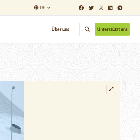
DE
Über uns
Unterstützt uns