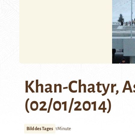
Khan-Chatyr, A
(02/01/2014)
Bild des Tages
1Minute