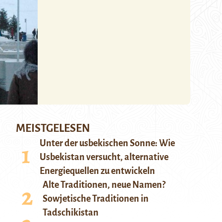
MEISTGELESEN
Unter der usbekischen Sonne: Wie
Usbekistan versucht, alternative
Energiequellen zu entwickeln
Alte Traditionen, neue Namen?
Sowjetische Traditionen in
Tadschikistan