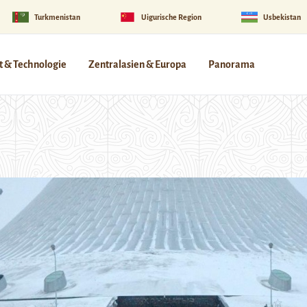
Turkmenistan
Uigurische Region
Usbekistan
 & Technologie
Zentralasien & Europa
Panorama