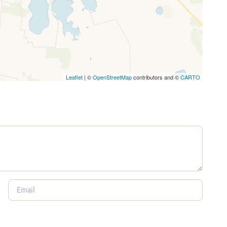
Leaflet
| ©
OpenStreetMap
contributors and ©
CARTO