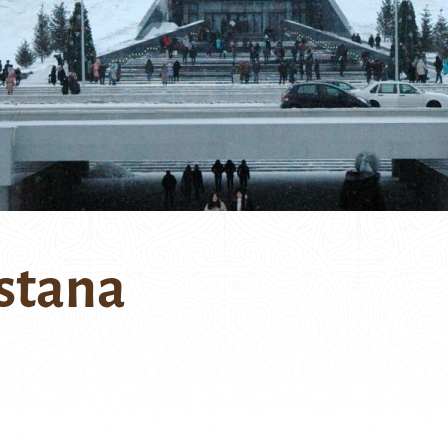
stana