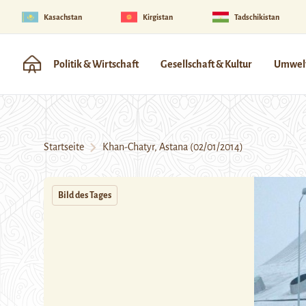
Kasachstan
Kirgistan
Tadschikistan
Politik & Wirtschaft
Gesellschaft & Kultur
Umwelt
Startseite
Khan-Chatyr, Astana (02/01/2014)
Bild des Tages