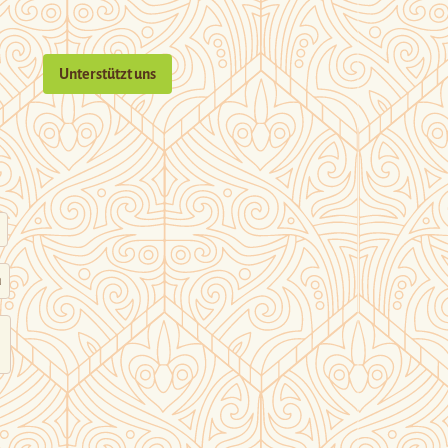
Unterstützt uns
n