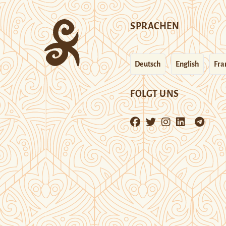
SPRACHEN
Deutsch
English
Fra
FOLGT UNS