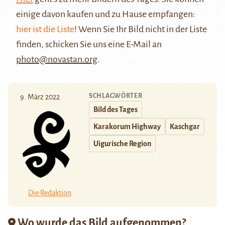
einige davon kaufen und zu Hause empfangen:
hier ist die Liste
! Wenn Sie Ihr Bild nicht in der Liste
finden, schicken Sie uns eine E-Mail an
photo@novastan.org
.
SCHLAGWÖRTER
9. März 2022
Bild des Tages
Karakorum Highway
Kaschgar
Uigurische Region
Die Redaktion
Wo wurde das Bild aufgenommen?