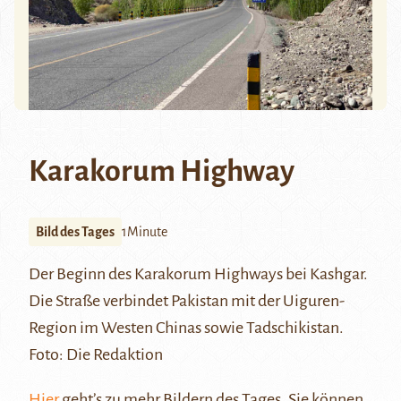
Karakorum Highway
Bild des Tages
1Minute
Der Beginn des
Karakorum Highways
bei Kashgar.
Die Straße verbindet Pakistan mit der Uiguren-
Region im Westen Chinas sowie Tadschikistan.
Foto: Die Redaktion
Hier
geht’s zu mehr Bildern des Tages. Sie können