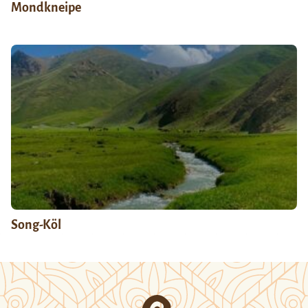
Mondkneipe
Song-Köl