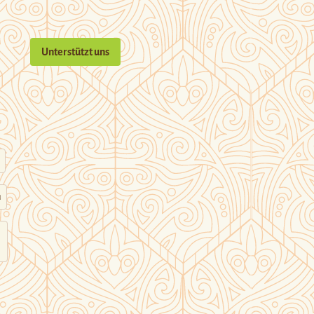
Unterstützt uns
n