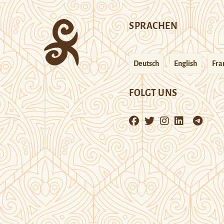
SPRACHEN
Deutsch
English
Fra
FOLGT UNS