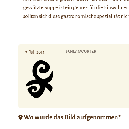
gewützte Suppe ist ein genuss für die Einwohner 
sollten sich diese gastronomische spezialität ni
SCHLAGWÖRTER
7. Juli 2014
Wo wurde das Bild aufgenommen?