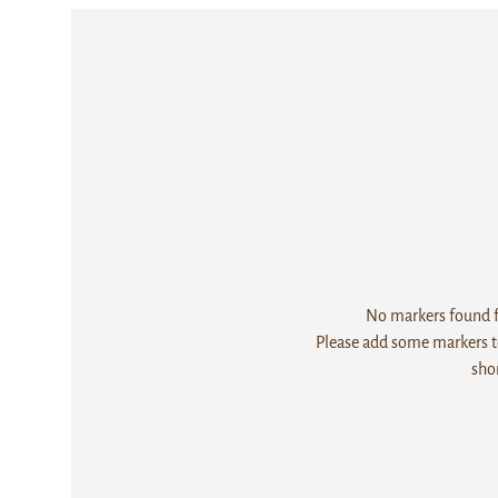
No markers found fo
Please add some markers to
sho