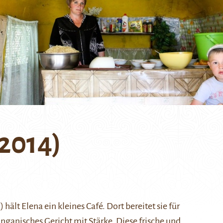
/2014)
 hält Elena ein kleines Café. Dort bereitet sie für
nganisches Gericht mit Stärke. Diese frische und