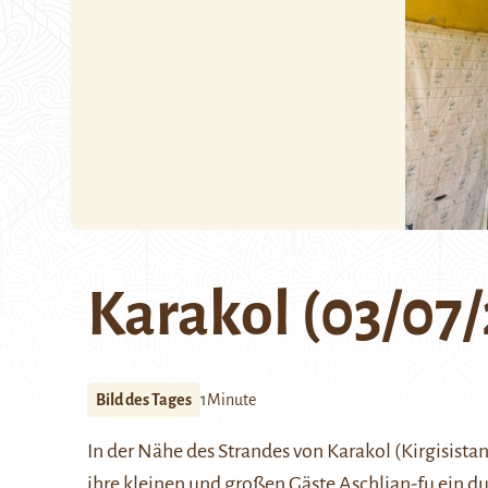
Karakol (03/07
Bild des Tages
1Minute
In der Nähe des Strandes von Karakol (Kirgisistan)
ihre kleinen und großen Gäste Aschlian-fu ein du