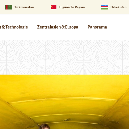
Turkmenistan
Uigurische Region
Usbekistan
 & Technologie
Zentralasien & Europa
Panorama