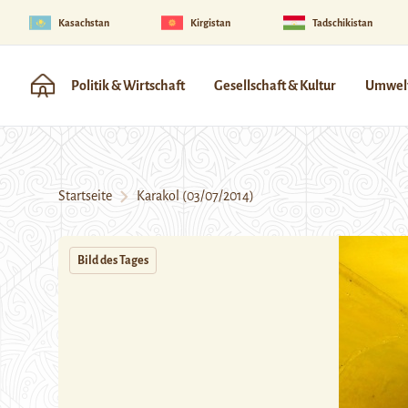
Kasachstan
Kirgistan
Tadschikistan
Politik & Wirtschaft
Gesellschaft & Kultur
Umwelt
Startseite
Karakol (03/07/2014)
Bild des Tages