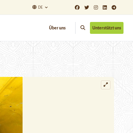
DE
Über uns
Unterstützt uns