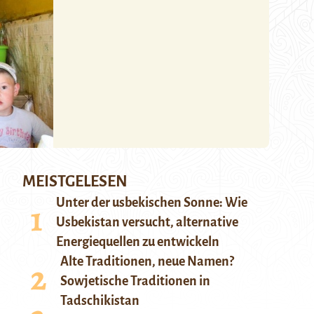
MEISTGELESEN
Unter der usbekischen Sonne: Wie
Usbekistan versucht, alternative
Energiequellen zu entwickeln
Alte Traditionen, neue Namen?
Sowjetische Traditionen in
Tadschikistan