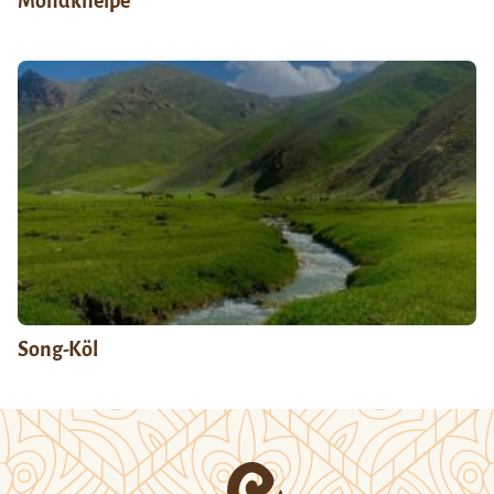
Mondkneipe
Song-Köl