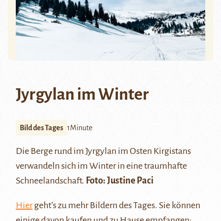
Jyrgylan im Winter
Bild des Tages
1Minute
Die Berge rund im Jyrgylan im Osten Kirgistans
verwandeln sich im Winter in eine traumhafte
Schneelandschaft.
Foto:
Justine Paci
Hier
geht’s zu mehr Bildern des Tages. Sie können
einige davon kaufen und zu Hause empfangen: