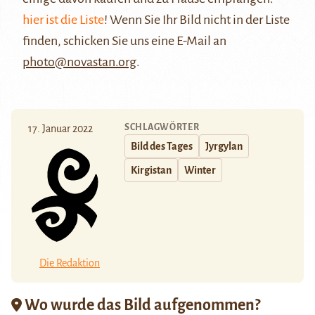
hier ist die Liste
! Wenn Sie Ihr Bild nicht in der Liste
finden, schicken Sie uns eine E-Mail an
photo@novastan.org
.
SCHLAGWÖRTER
17. Januar 2022
Bild des Tages
Jyrgylan
Kirgistan
Winter
Die Redaktion
Wo wurde das Bild aufgenommen?