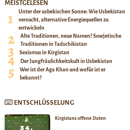
MEISTGELESEN
Unter der usbekischen Sonne: Wie Usbekistan
versucht, alternative Energiequellen zu
entwickeln
Alte Traditionen, neue Namen? Sowjetische
Traditionen in Tadschikistan
Sexismus in Kirgistan
Der Jungfräulichkeitskult in Usbekistan
Wer ist der Aga Khan und wofür ist er
bekannt?
ENTSCHLÜSSELUNG
Kirgistans offene Daten