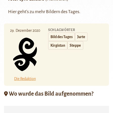
Hier
geht’s zu mehr Bildern des Tages.
SCHLAGWÖRTER
29. Dezember 2020
Bild des Tages
Jurte
Kirgistan
Steppe
Die Redaktion
Wo wurde das Bild aufgenommen?