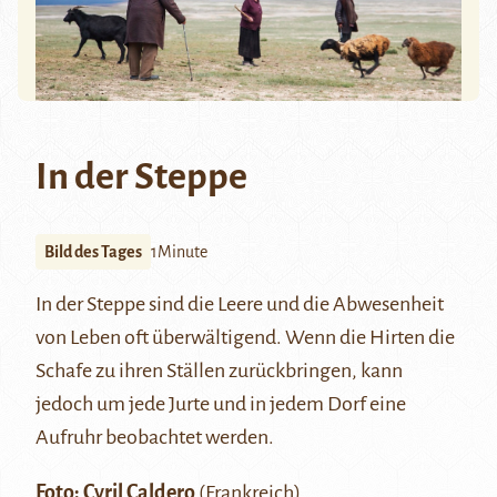
In der Steppe
Bild des Tages
1Minute
In der Steppe sind die Leere und die Abwesenheit
von Leben oft überwältigend. Wenn die Hirten die
Schafe zu ihren Ställen zurückbringen, kann
jedoch um jede Jurte und in jedem Dorf eine
Aufruhr beobachtet werden.
Foto:
Cyril Caldero
(Frankreich)