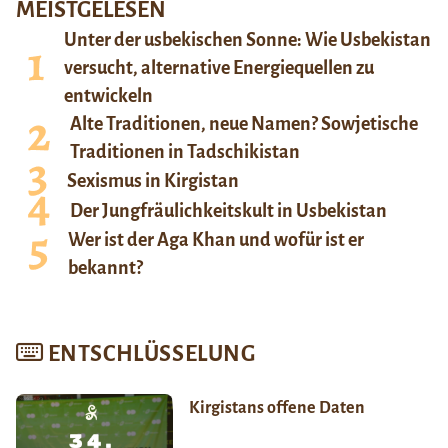
MEISTGELESEN
Unter der usbekischen Sonne: Wie Usbekistan
versucht, alternative Energiequellen zu
entwickeln
Alte Traditionen, neue Namen? Sowjetische
Traditionen in Tadschikistan
Sexismus in Kirgistan
Der Jungfräulichkeitskult in Usbekistan
Wer ist der Aga Khan und wofür ist er
bekannt?
ENTSCHLÜSSELUNG
Kirgistans offene Daten