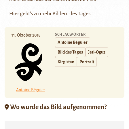
Hier
geht’s zu mehr Bildern des Tages.
SCHLAGWÖRTER
11. Oktober 2018
Antoine Béguier
Bild des Tages
Jeti-Oguz
Kirgistan
Portrait
Antoine Béguier
Wo wurde das Bild aufgenommen?