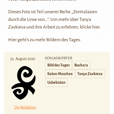
Dieses Foto ist Teil unserer Reihe
„Zentralasien
durch die Linse von…“
. Um mehr über Tanya
Zavkieva und ihre Arbeit zu erfahren, klicke
hier
.
Hier
geht’s zu mehr Bildern des Tages.
SCHLAGWÖRTER
23. August 2020
Bild des Tages
Buchara
Kalon-Moschee
Tanya Zavkieva
Usbekistan
Die Redaktion