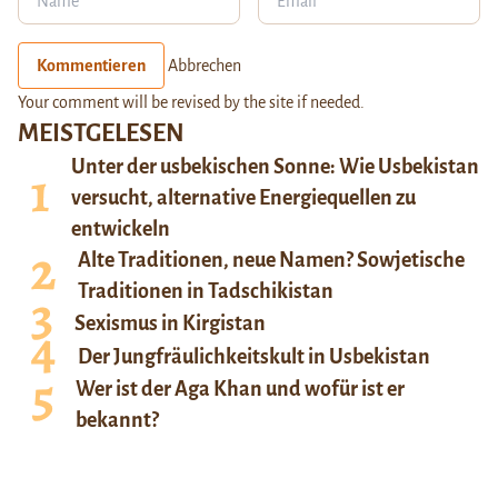
Kommentieren
Abbrechen
Your comment will be revised by the site if needed.
MEISTGELESEN
Unter der usbekischen Sonne: Wie Usbekistan
versucht, alternative Energiequellen zu
entwickeln
Alte Traditionen, neue Namen? Sowjetische
Traditionen in Tadschikistan
Sexismus in Kirgistan
Der Jungfräulichkeitskult in Usbekistan
Wer ist der Aga Khan und wofür ist er
bekannt?