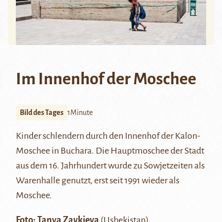
Im Innenhof der Moschee
Bild des Tages
1Minute
Kinder schlendern durch den Innenhof der
Kalon-
Moschee
in Buchara. Die Hauptmoschee der Stadt
aus dem 16. Jahrhundert wurde zu Sowjetzeiten als
Warenhalle genutzt, erst seit 1991 wieder als
Moschee.
Foto:
Tanya Zavkieva
(Usbekistan)