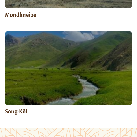
Mondkneipe
Song-Köl